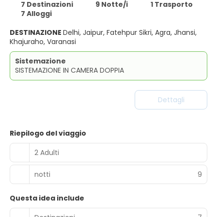
7 Destinazioni
9 Notte/i
1 Trasporto
7 Alloggi
DESTINAZIONE
Delhi, Jaipur, Fatehpur Sikri, Agra, Jhansi,
Khajuraho, Varanasi
Sistemazione
SISTEMAZIONE IN CAMERA DOPPIA
Dettagli
Riepilogo del viaggio
2 Adulti
notti
9
Questa idea include