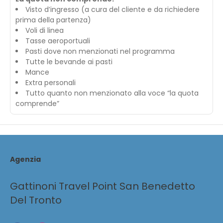
Visto d’ingresso (a cura del cliente e da richiedere
prima della partenza)
Voli di linea
Tasse aeroportuali
Pasti dove non menzionati nel programma
Tutte le bevande ai pasti
Mance
Extra personali
Tutto quanto non menzionato alla voce “la quota
comprende”
Agenzia
Gattinoni Travel Point San Benedetto
Del Tronto