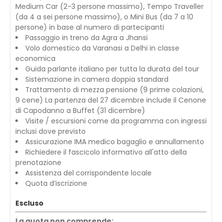
Medium Car (2-3 persone massimo), Tempo Traveller
(da 4 a sei persone massimo), o Mini Bus (da 7 a 10
persone) in base al numero di partecipanti
Passaggio in treno da Agra a Jhansi
Volo domestico da Varanasi a Delhi in classe
economica
Guida parlante italiano per tutta la durata del tour
Sistemazione in camera doppia standard
Trattamento di mezza pensione (9 prime colazioni,
9 cene) La partenza del 27 dicembre include il Cenone
di Capodanno a Buffet (31 dicembre)
Visite / escursioni come da programma con ingressi
inclusi dove previsto
Assicurazione IMA medico bagaglio e annullamento
Richiedere il fascicolo informativo all'atto della
prenotazione
Assistenza del corrispondente locale
Quota d’iscrizione
Escluso
La quota non comprende: