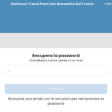
Gattinoni Travel Point San Benedetto Del Tronto
+390
Recupera la password
Immettere il nome utente o l’e-mail
Continua
Riceverai una email con le istruzioni per reimpostare la
password