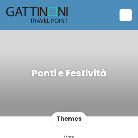
Ponti e Festività
Themes
Mare