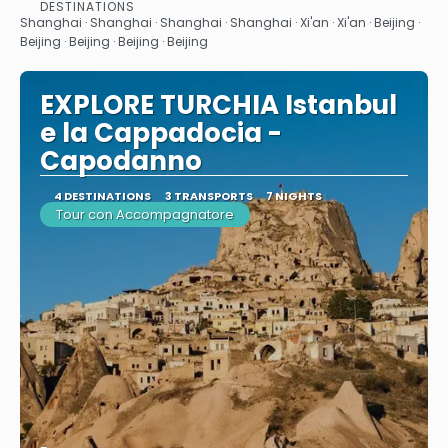
See
DESTINATIONS
Shanghai · Shanghai · Shanghai · Shanghai · Xi'an · Xi'an · Beijing ·
Beijing · Beijing · Beijing · Beijing
EXPLORE TURCHIA Istanbul
e la Cappadocia -
Capodanno
4 DESTINATIONS
3 TRANSPORTS
7 NIGHTS
Tour con Accompagnatore